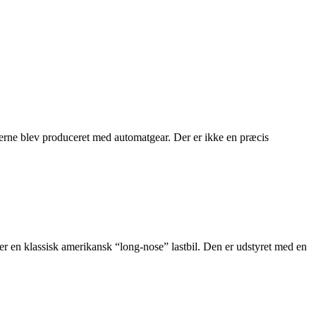
erne blev produceret med automatgear. Der er ikke en præcis
r en klassisk amerikansk “long-nose” lastbil. Den er udstyret med en