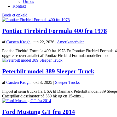
Om os
Kontakt
Book et opkald
Pontiac Firebird Formula 400 fra 1978
af
Carsten Krogh
|
jun 22, 2026
|
Amerikanerbiler
Pontiac Firebird Formula 400 fra 1978 En Pontiac Firebird Formula 4
opgørelse over antallet af Pontiac Firebird Formula-modeller med...
Peterbilt model 389 Sleeper Truck
af
Carsten Krogh
|
okt 3, 2025
|
Sleeper Trucks
Import af semi-trucks fra USA til Danmark Peterbilt model 389 Sleepe
Caterpillar dieselmotor på 550 hk og en 15-trins...
Ford Mustang GT fra 2014