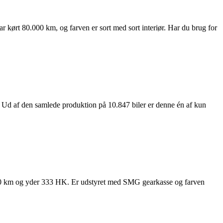
 kørt 80.000 km, og farven er sort med sort interiør. Har du brug for
d af den samlede produktion på 10.847 biler er denne én af kun
0 km og yder 333 HK. Er udstyret med SMG gearkasse og farven