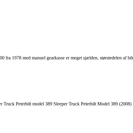
00 fra 1978 med manuel gearkasse er meget sjælden, størstedelen af bil
r Truck Peterbilt model 389 Sleeper Truck Peterbilt Model 389 (2008) e