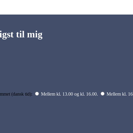
gst til mig
ummet (dansk tid):
Mellem kl. 13.00 og kl. 16.00.
Mellem kl. 16