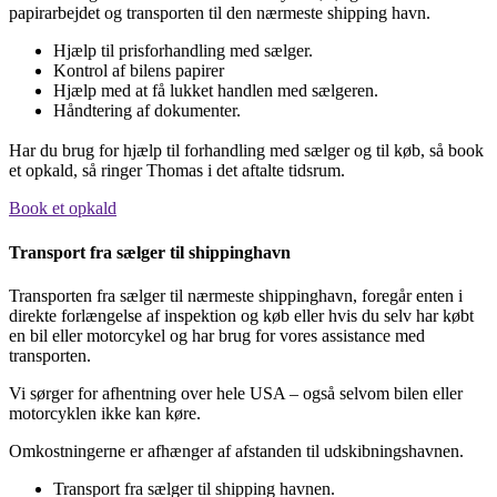
papirarbejdet og transporten til den nærmeste shipping havn.
Hjælp til prisforhandling med sælger.
Kontrol af bilens papirer
Hjælp med at få lukket handlen med sælgeren.
Håndtering af dokumenter.
Har du brug for hjælp til forhandling med sælger og til køb, så book
et opkald, så ringer Thomas i det aftalte tidsrum.
Book et opkald
Transport fra sælger til shippinghavn
Transporten fra sælger til nærmeste shippinghavn, foregår enten i
direkte forlængelse af inspektion og køb eller hvis du selv har købt
en bil eller motorcykel og har brug for vores assistance med
transporten.
Vi sørger for afhentning over hele USA – også selvom bilen eller
motorcyklen ikke kan køre.
Omkostningerne er afhænger af afstanden til udskibningshavnen.
Transport fra sælger til shipping havnen.