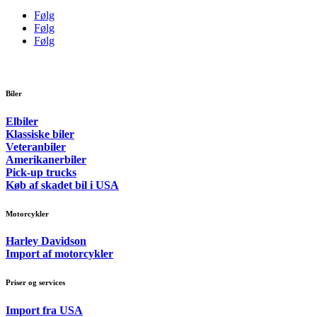
Følg
Følg
Følg
Biler
Elbiler
Klassiske biler
Veteranbiler
Amerikanerbiler
Pick-up trucks
Køb af skadet bil i USA
Motorcykler
Harley Davidson
Import af motorcykler
Priser og services
Import fra USA