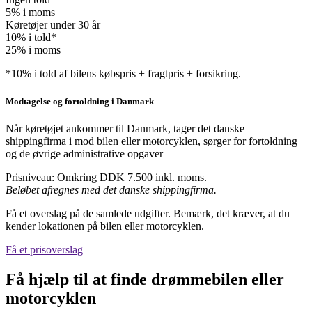
5% i moms
Køretøjer under 30 år
10% i told*
25% i moms
*10% i told af bilens købspris + fragtpris + forsikring.
Modtagelse og fortoldning i Danmark
Når køretøjet ankommer til Danmark, tager det danske
shippingfirma i mod bilen eller motorcyklen, sørger for fortoldning
og de øvrige administrative opgaver
Prisniveau: Omkring DDK 7.500 inkl. moms.
Beløbet afregnes med det danske shippingfirma.
Få et overslag på de samlede udgifter. Bemærk, det kræver, at du
kender lokationen på bilen eller motorcyklen.
Få et prisoverslag
Få hjælp til at finde drømmebilen eller
motorcyklen