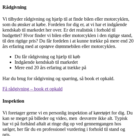
Rådgivning
Vi tilbyder rådgivning og hjælp til at finde bilen eller motorcyklen,
som du ønsker at købe. Fordelen for dig er, at vi har et indgående
kendskab til markedet her over. Er det realistisk i forhold til
budgettet? Hvor finder vi bilen eller motorcyklen i den rigtige stand,
til den rigtige pris? Du får fordelen i at kunne trække på mere end 20
års erfaring med at opstøve drømmebilen eller motorcyklen.
Du får rådgivning og hjælp til køb
Indgående kendskab til markedet
Mere end 20 års erfaring at trække på
Har du brug for rådgivning og sparring, så book et opkald.
Få rådgivning – book et opkald
Inspektion
Vi foretager gerne vi en personlig inspektion af køretøjet for dig. Du
kan se meget på billeder og video, men desværre ikke alt. Typisk
har vi på forhånd aftalt at ringe dig op ved gennemgangen hos
sælger, her får du en professionel vurdering i forhold til stand og
pris.