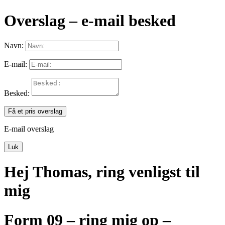
Overslag – e-mail besked
Navn:
E-mail:
Besked:
Få et pris overslag
E-mail overslag
Luk
Hej Thomas, ring venligst til
mig
Form 09 – ring mig op –