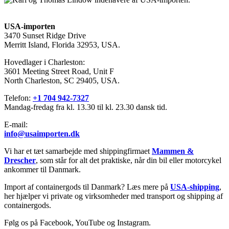
USA-importen
3470 Sunset Ridge Drive
Merritt Island, Florida 32953, USA.
Hovedlager i Charleston:
3601 Meeting Street Road, Unit F
North Charleston, SC 29405, USA.
Telefon:
+1 704 942-7327
Mandag-fredag fra kl. 13.30 til kl. 23.30 dansk tid.
E-mail:
info@usaimporten.dk
Vi har et tæt samarbejde med shippingfirmaet
Mammen &
Drescher
, som står for alt det praktiske, når din bil eller motorcykel
ankommer til Danmark.
Import af containergods til Danmark? Læs mere på
USA-shipping
,
her hjælper vi private og virksomheder med transport og shipping af
containergods.
Følg os på Facebook, YouTube og Instagram.