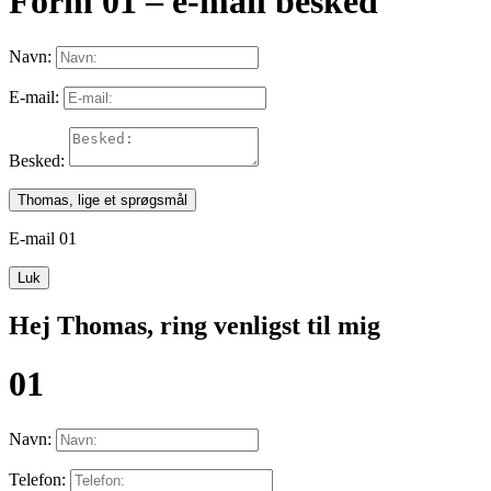
Form 01 – e-mail besked
Navn:
E-mail:
Besked:
Thomas, lige et sprøgsmål
E-mail 01
Luk
Hej Thomas, ring venligst til mig
01
Navn:
Telefon: