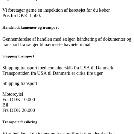
Vi foretager gerne en inspektion af køretøjet før du køber.
Pris fra DKK 1.500.
Handel, dokumenter og transport
Gennemførelse af handlen med sælger, håndtering af dokumenter og
transport fra sælger til nærmeste havneterminal.
Shipping transport
Shipping transport med containerskib fra USA til Danmark.
Transporttiden fra USA til Danmark er cirka fire uger.
Shipping transport
Motorcylel
Fra DDK 10.000
Bil
Fra DDK 20.000
Transport forsikring
Vi anbefaler, at du tegner en transportforsikring, der dækker