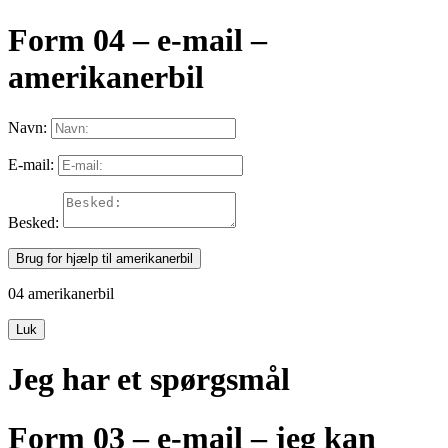
Form 04 – e-mail –
amerikanerbil
Navn:
E-mail:
Besked:
Brug for hjælp til amerikanerbil
04 amerikanerbil
Luk
Jeg har et spørgsmål
Form 03 – e-mail – jeg kan