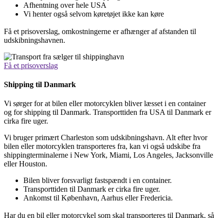
Afhentning over hele USA
Vi henter også selvom køretøjet ikke kan køre
Få et prisoverslag, omkostningerne er afhænger af afstanden til
udskibningshavnen.
Få et prisoverslag
Shipping til Danmark
Vi sørger for at bilen eller motorcyklen bliver læsset i en container
og for shipping til Danmark. Transporttiden fra USA til Danmark er
cirka fire uger.
Vi bruger primært Charleston som udskibningshavn. Alt efter hvor
bilen eller motorcyklen transporteres fra, kan vi også udskibe fra
shippingterminalerne i New York, Miami, Los Angeles, Jacksonville
eller Houston.
Bilen bliver forsvarligt fastspændt i en container.
Transporttiden til Danmark er cirka fire uger.
Ankomst til København, Aarhus eller Fredericia.
Har du en bil eller motorcykel som skal transporteres til Danmark, så