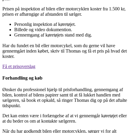
Prisen på inspektion af bilen eller motorcyklen koster fra 1.500 kr,
prisen er afhængige af afstanden til sælger.
Personlig inspektion af køretøjet.
Billede og video dokumention.
Gennemgang af køretøjets stand med dig.
Har du fundet en bil eller motorcykel, som du gerne vil have
gennemgået inden købet, skriv til Thomas og få et pris på hvad det
koster.
Få et prisoverslag
Forhandling og køb
Ønsker du professionel hjælp til prisforhandling, gennemgang af
bilen, kontrol af bilens papirer samt til at få lukket handlen med
sælgeren, så book et opkald, så ringer Thomas dig op på det aftalte
tidspunkt.
Det kan enten være i forlængelse af at vi gennemgår køretøjet eller
at du beder os om at kontakte sælgeren.
Når du har godkendt bilen eller motorcyklen, sørger vi for alt