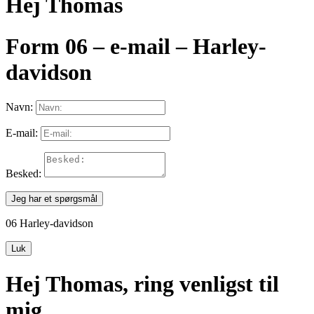
Hej Thomas
Form 06 – e-mail – Harley-
davidson
Navn:
E-mail:
Besked:
Jeg har et spørgsmål
06 Harley-davidson
Luk
Hej Thomas, ring venligst til
mig