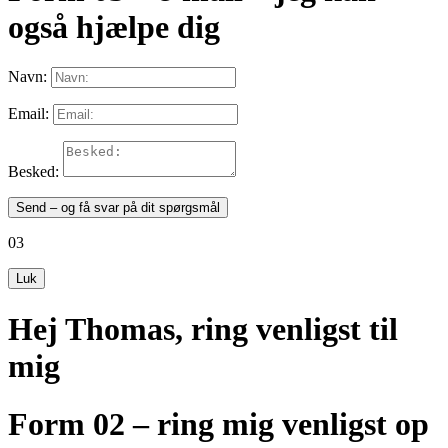
også hjælpe dig
Navn:
Email:
Besked:
Send – og få svar på dit spørgsmål
03
Luk
Hej Thomas, ring venligst til
mig
Form 02 – ring mig venligst op