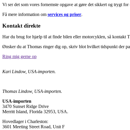
Vi ser det som vores fornemste opgave at gøre det sikkert og trygt fo
Få mere information om
services og priser
.
Kontakt direkte
Har du brug for hjælp til at finde bilen eller motorcyklen, så kontak
Ønsker du at Thomas ringer dig op, skriv blot hvilket tidspunkt der pa
Ring mig gerne op
Kari Lindow, USA-importen.
Thomas Lindow, USA-importen.
USA-importen
3470 Sunset Ridge Drive
Merritt Island, Florida 32953, USA.
Hovedlager i Charleston:
3601 Meeting Street Road, Unit F