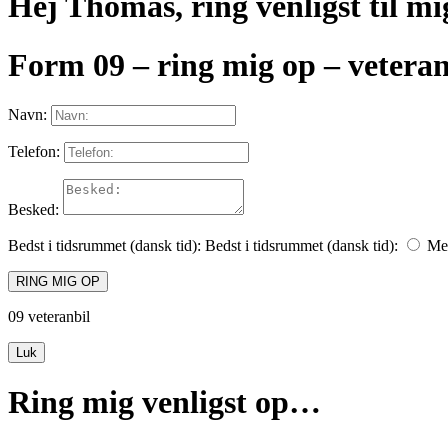
Hej Thomas, ring venligst til mi
Form 09 – ring mig op – veteran
Navn:
Telefon:
Besked:
Bedst i tidsrummet (dansk tid):
Bedst i tidsrummet (dansk tid):
Mel
RING MIG OP
09 veteranbil
Luk
Ring mig venligst op…