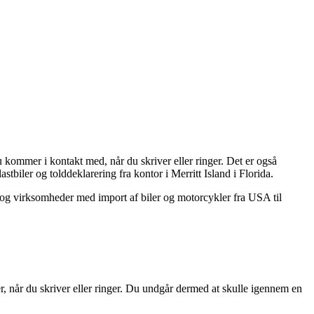
mmer i kontakt med, når du skriver eller ringer. Det er også
tbiler og tolddeklarering fra kontor i Merritt Island i Florida.
e og virksomheder med import af biler og motorcykler fra USA til
 når du skriver eller ringer. Du undgår dermed at skulle igennem en