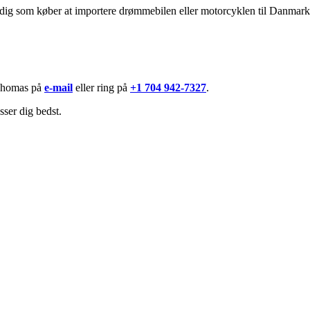
r dig som køber at importere drømmebilen eller motorcyklen til Danmark
t Thomas på
e-mail
eller ring på
+1 704 942-7327
.
sser dig bedst.