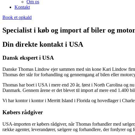
Om os
Kontakt
Book et opkald
Specialist i køb og import af biler og moto
Din direkte kontakt i USA
Dansk ekspert i USA
Danske Thomas Lindow ejer sammen med sin kone Kari Lindow firmaet 
Thomas der står for forhandling og gennemgang af bilen eller motorcykle
Thomas har boet i USA i mere end 20 år, først i North Carolina og nu 
Danmark. Gennem årene er det blevet til import af mere end 1.400 bil
Vi har kontor i kontor i Merritt Island i Florida og hovedlager i Charl
Købers rådgiver
USA-importen er købers rådgiver, når Thomas forhandler med sælger, v
række agenter, leverandører, sælgere og forhandlere, der fordyrer og 