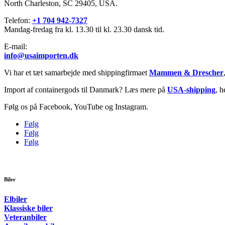
North Charleston, SC 29405, USA.
Telefon:
+1 704 942-7327
Mandag-fredag fra kl. 13.30 til kl. 23.30 dansk tid.
E-mail:
info@usaimporten.dk
Vi har et tæt samarbejde med shippingfirmaet
Mammen & Drescher
Import af containergods til Danmark? Læs mere på
USA-shipping
, h
Følg os på Facebook, YouTube og Instagram.
Følg
Følg
Følg
Biler
Elbiler
Klassiske biler
Veteranbiler