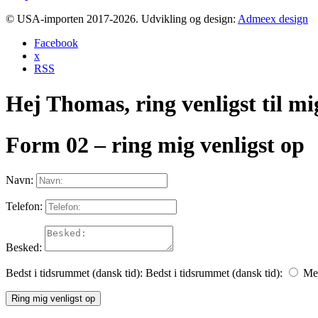
© USA-importen 2017-2026. Udvikling og design:
Admeex design
Facebook
x
RSS
Hej Thomas, ring venligst til mi
Form 02 – ring mig venligst op
Navn:
Telefon:
Besked:
Bedst i tidsrummet (dansk tid):
Bedst i tidsrummet (dansk tid):
Mel
Ring mig venligst op