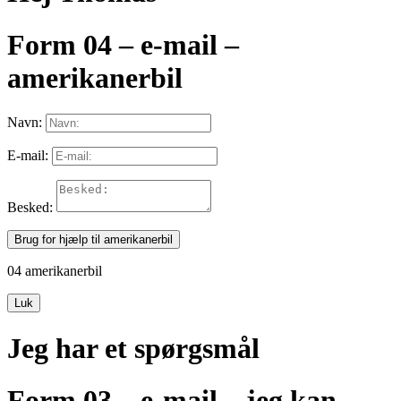
Form 04 – e-mail –
amerikanerbil
Navn:
E-mail:
Besked:
Brug for hjælp til amerikanerbil
04 amerikanerbil
Luk
Jeg har et spørgsmål
Form 03 – e-mail – jeg kan