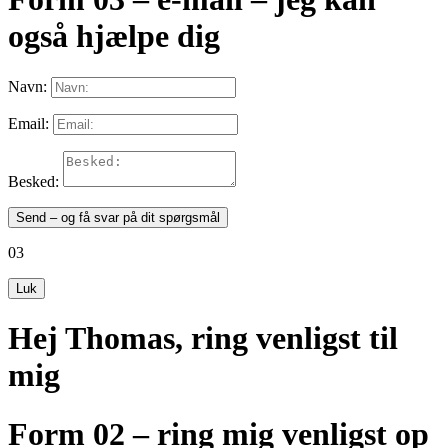
også hjælpe dig
Navn:
Email:
Besked:
Send – og få svar på dit spørgsmål
03
Luk
Hej Thomas, ring venligst til
mig
Form 02 – ring mig venligst op