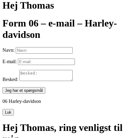
Hej Thomas
Form 06 – e-mail – Harley-
davidson
Navn:
E-mail:
Besked:
Jeg har et spørgsmål
06 Harley-davidson
Luk
Hej Thomas, ring venligst til