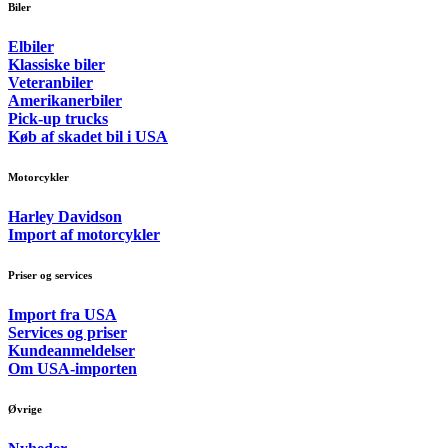
Biler
Elbiler
Klassiske biler
Veteranbiler
Amerikanerbiler
Pick-up trucks
Køb af skadet bil i USA
Motorcykler
Harley Davidson
Import af motorcykler
Priser og services
Import fra USA
Services og priser
Kundeanmeldelser
Om USA-importen
Øvrige