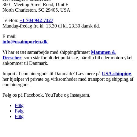
3601 Meeting Street Road, Unit F
North Charleston, SC 29405, USA.
Telefon:
+1 704 942-7327
Mandag-fredag fra kl. 13.30 til kl. 23.30 dansk tid.
E-mail:
info@usaimporten.dk
Vi har et tæt samarbejde med shippingfirmaet
Mammen &
Drescher
, som står for alt det praktiske, når din bil eller motorcykel
ankommer til Danmark.
Import af containergods til Danmark? Læs mere på
USA-shipping
,
her hjælper vi private og virksomheder med transport og shipping af
containergods.
Følg os på Facebook, YouTube og Instagram.
Følg
Følg
Følg