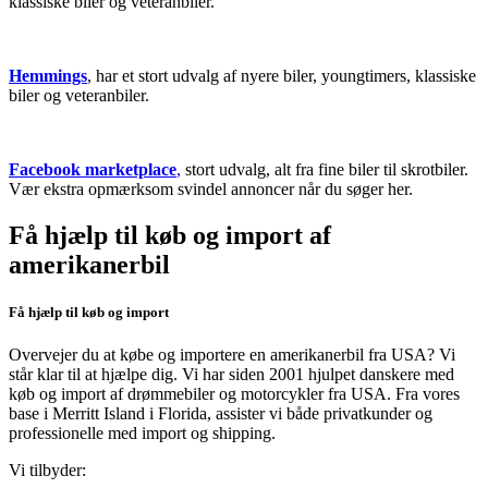
klassiske biler og veteranbiler.
Hemmings
, har et stort udvalg af nyere biler, youngtimers, klassiske
biler og veteranbiler.
Facebook marketplace
,
stort udvalg, alt fra fine biler til skrotbiler.
Vær ekstra opmærksom svindel annoncer når du søger her.
Få hjælp til køb og import af
amerikanerbil
Få hjælp til køb og import
Overvejer du at købe og importere en amerikanerbil fra USA? Vi
står klar til at hjælpe dig. Vi har siden 2001 hjulpet danskere med
køb og import af drømmebiler og motorcykler fra USA. Fra vores
base i Merritt Island i Florida, assister vi både privatkunder og
professionelle med import og shipping.
Vi tilbyder: