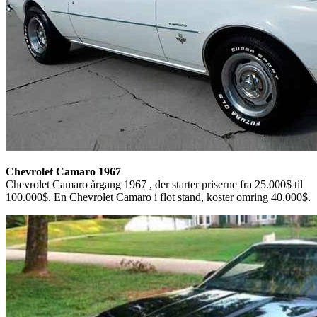
Chevrolet Camaro 1967
Chevrolet Camaro årgang 1967 , der starter priserne fra 25.000$ til
100.000$. En Chevrolet Camaro i flot stand, koster omring 40.000$.