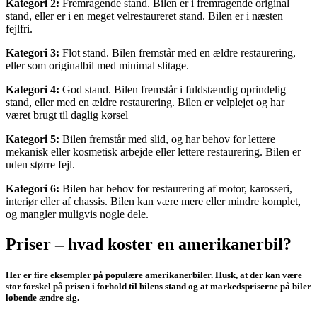
Kategori 2:
Fremragende stand. Bilen er i fremragende original
stand, eller er i en meget velrestaureret stand. Bilen er i næsten
fejlfri.
Kategori 3:
Flot stand. Bilen fremstår med en ældre restaurering,
eller som originalbil med minimal slitage.
Kategori 4:
God stand. Bilen fremstår i fuldstændig oprindelig
stand, eller med en ældre restaurering. Bilen er velplejet og har
været brugt til daglig kørsel
Kategori 5:
Bilen fremstår med slid, og har behov for lettere
mekanisk eller kosmetisk arbejde eller lettere restaurering. Bilen er
uden større fejl.
Kategori 6:
Bilen har behov for restaurering af motor, karosseri,
interiør eller af chassis. Bilen kan være mere eller mindre komplet,
og mangler muligvis nogle dele.
Priser – hvad koster en amerikanerbil?
Her er fire eksempler på populære amerikanerbiler. Husk, at der kan være
stor forskel på prisen i forhold til bilens stand og at markedspriserne på biler
løbende ændre sig.