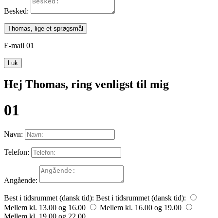
Besked:
Thomas, lige et sprøgsmål
E-mail 01
Luk
Hej Thomas, ring venligst til mig
01
Navn:
Telefon:
Angående:
Best i tidsrummet (dansk tid):
Best i tidsrummet (dansk tid):
Mellem kl. 13.00 og 16.00
Mellem kl. 16.00 og 19.00
Mellem kl. 19.00 og 22.00