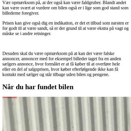
Vær opmærksom på, at der også kan være faldgruber. Blandt andet
kan være svært at vurdere om bilen også er i lige som god stand som
billederne foregiver.
Prisen kan give også dig en indikation, er det et tilbud som næsten er
for godt til at være sandt, så er der grund til at være ekstra på vagt og
måske se i andre retninger.
Desuden skal du være opmærksom på at kan der være falske
annoncer, annoncer med for eksempel billeder taget fra en anden
sælgers annonce, hvor formålet er at få køber til at overføre hele
eller en del af salgsprisen, hvor køber efterfølgende ikke kan få
kontakt med sælger og står tilbage uden bilen og pengene.
Når du har fundet bilen