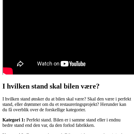
I hvilken stand skal bilen være?
I hvilken stand ønsker du at bilen skal være? Skal den være i perfekt
stand, eller drømmer om du et restaureringsprojekt? Herunder kan
du få overblik over de forskellige kategorier.
Kategori 1:
Perfekt stand. Bilen er i samme stand eller i endnu
bedre stand end den var, da den forlod fabrikken.