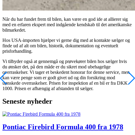
Når du har fundet frem til bilen, kan være en god ide at allierer sig
med en erfaren ekspert med indgående kendskab til det amerikanske
bilmarkedet.
Hos USA-importen hjælper vi gerne dig med at kontakte sælger og
finde ud af alt om bilen, historik, dokumentation og eventuelt
prisforhandling.
Vi tilbyder også at gennemgå og prøvekører bilen hos sælger hvis
du ønsker det, på den måde er du sikret mod ubehagelige
overraskelser. Vi tager et beskedent honorar for denne service, men
kan være penge som er godt givet ud og din forsikring mod
uønskede overraskelser. Prisen for inspektion af en bil er fra DKK
1000. Prisen er afhængig af afstanden til sælger.
Seneste nyheder
Pontiac Firebird Formula 400 fra 1978