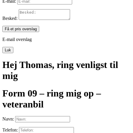
E-mail:
Besked:
Få et pris overslag
E-mail overslag
Luk
Hej Thomas, ring venligst til
mig
Form 09 – ring mig op –
veteranbil
Navn:
Telefon: