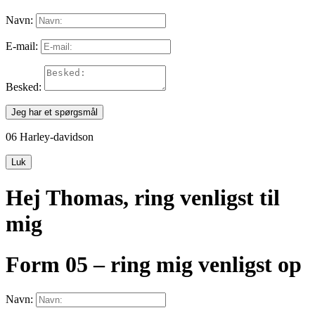
Navn:
E-mail:
Besked:
Jeg har et spørgsmål
06 Harley-davidson
Luk
Hej Thomas, ring venligst til
mig
Form 05 – ring mig venligst op
Navn: