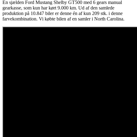
En sjælden Ford Mustang Shelby GT500 med 6 gears manual
gearkasse, som kun har kørt 9.000 km. Ud af den samlede
produktion på 10.847 biler er denne én af kun 209 stk. i denne
farvekombination. Vi købte bilen af en samler i North Carolina.