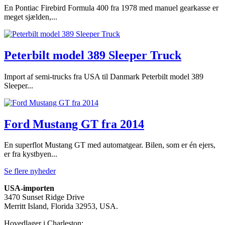
En Pontiac Firebird Formula 400 fra 1978 med manuel gearkasse er
meget sjælden,...
Peterbilt model 389 Sleeper Truck
Import af semi-trucks fra USA til Danmark Peterbilt model 389
Sleeper...
Ford Mustang GT fra 2014
En superflot Mustang GT med automatgear. Bilen, som er én ejers,
er fra kystbyen...
Se flere nyheder
USA-importen
3470 Sunset Ridge Drive
Merritt Island, Florida 32953, USA.
Hovedlager i Charleston: