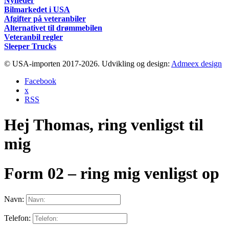
Nyheder
Bilmarkedet i USA
Afgifter på veteranbiler
Alternativet til drømmebilen
Veteranbil regler
Sleeper Trucks
© USA-importen 2017-2026. Udvikling og design:
Admeex design
Facebook
x
RSS
Hej Thomas, ring venligst til
mig
Form 02 – ring mig venligst op
Navn:
Telefon: