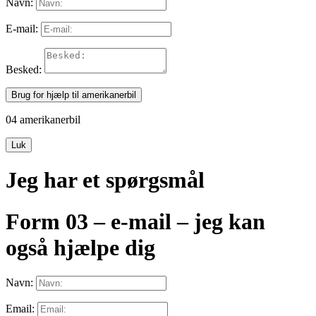
Navn:
E-mail:
Besked:
Brug for hjælp til amerikanerbil
04 amerikanerbil
Luk
Jeg har et spørgsmål
Form 03 – e-mail – jeg kan
også hjælpe dig
Navn:
Email: