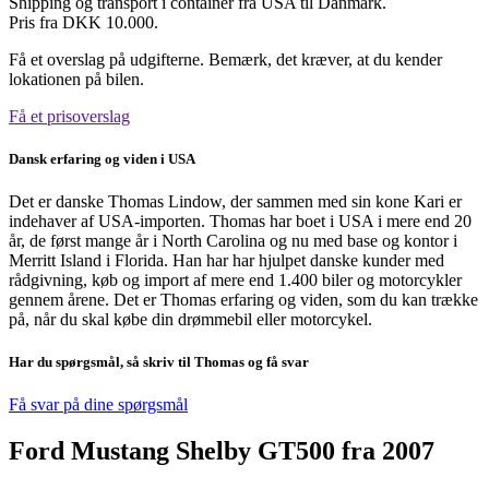
Shipping og transport i container fra USA til Danmark.
Pris fra DKK 10.000.
Få et overslag på udgifterne. Bemærk, det kræver, at du kender
lokationen på bilen.
Få et prisoverslag
Dansk erfaring og viden i USA
Det er danske Thomas Lindow, der sammen med sin kone Kari er
indehaver af USA-importen. Thomas har boet i USA i mere end 20
år, de først mange år i North Carolina og nu med base og kontor i
Merritt Island i Florida. Han har har hjulpet danske kunder med
rådgivning, køb og import af mere end 1.400 biler og motorcykler
gennem årene. Det er Thomas erfaring og viden, som du kan trække
på, når du skal købe din drømmebil eller motorcykel.
Har du spørgsmål, så skriv til Thomas og få svar
Få svar på dine spørgsmål
Ford Mustang Shelby GT500 fra 2007